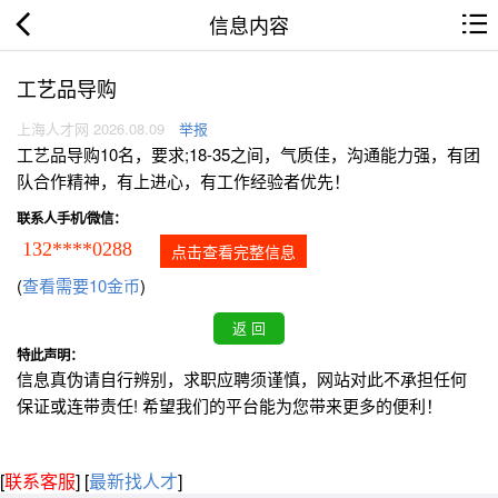
信息内容
工艺品导购
上海人才网 2026.08.09
举报
工艺品导购10名，要求;18-35之间，气质佳，沟通能力强，有团
队合作精神，有上进心，有工作经验者优先！
联系人手机/微信：
132****0288
点击查看完整信息
(
查看需要10金币
)
特此声明：
信息真伪请自行辨别，求职应聘须谨慎，网站对此不承担任何
保证或连带责任! 希望我们的平台能为您带来更多的便利！
[
联系客服
]
[
最新找人才
]